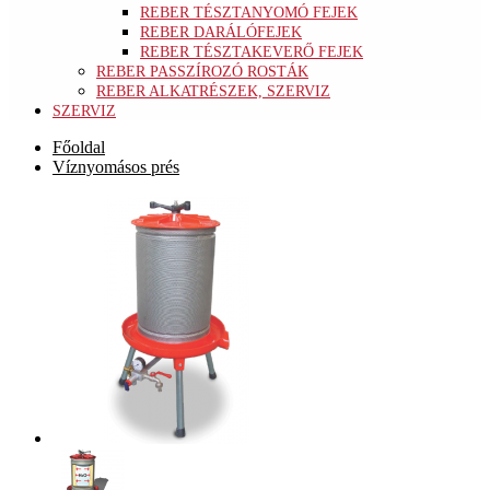
REBER TÉSZTANYOMÓ FEJEK
REBER DARÁLÓFEJEK
REBER TÉSZTAKEVERŐ FEJEK
REBER PASSZÍROZÓ ROSTÁK
REBER ALKATRÉSZEK, SZERVIZ
SZERVIZ
Főoldal
Víznyomásos prés