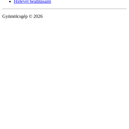
Hírlevél beállításaim
Gyümölcsgép © 2026