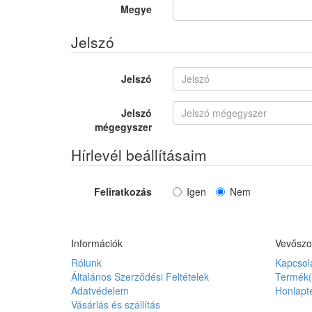
Megye
Jelszó
Jelszó
Jelszó
mégegyszer
Hírlevél beállításaim
Feliratkozás
Igen
Nem
Információk
Vevőszo
Rólunk
Kapcsol
Általános Szerződési Feltételek
Termék(
Adatvédelem
Honlapt
Vásárlás és szállítás