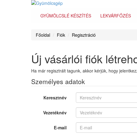
GYÜMÖLCSLÉ KÉSZÍTÉS
LEKVÁRFŐZÉS
Főoldal
Fiók
Regisztráció
Új vásárlói fiók létre
Ha már regisztrált tagunk, akkor kérjük, hogy jelentke
Személyes adatok
Keresztnév
Vezetéknév
E-mail