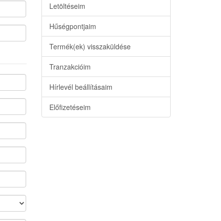
Letöltéseim
Hűségpontjaim
Termék(ek) visszaküldése
Tranzakcióim
Hírlevél beállításaim
Előfizetéseim