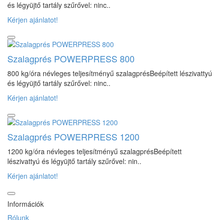
és légyüjtő tartály szűrővel: ninc..
Kérjen ajánlatot!
Szalagprés POWERPRESS 800
800 kg/óra névleges teljesítményű szalagprésBeépített lészivattyú
és légyüjtő tartály szűrővel: ninc..
Kérjen ajánlatot!
Szalagprés POWERPRESS 1200
1200 kg/óra névleges teljesítményű szalagprésBeépített
lészivattyú és légyüjtő tartály szűrővel: nin..
Kérjen ajánlatot!
Információk
Rólunk