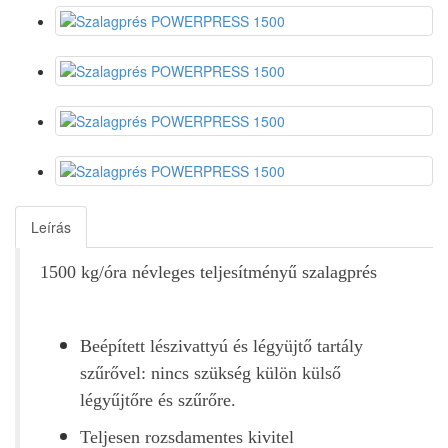
Leírás
1500 kg/óra névleges teljesítményű szalagprés
Beépített lészivattyú és légyüjtő tartály
szűrővel: nincs szükség külön külső
légyűjtőre és szűrőre.
Teljesen rozsdamentes kivitel