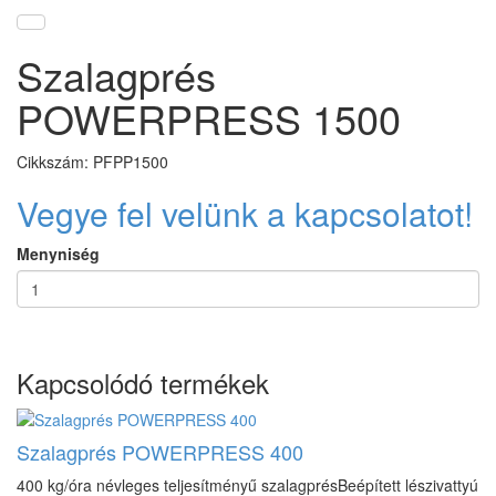
Szalagprés
POWERPRESS 1500
Cikkszám: PFPP1500
Vegye fel velünk a kapcsolatot!
Menyniség
Kapcsolódó termékek
Szalagprés POWERPRESS 400
400 kg/óra névleges teljesítményű szalagprésBeépített lészivattyú