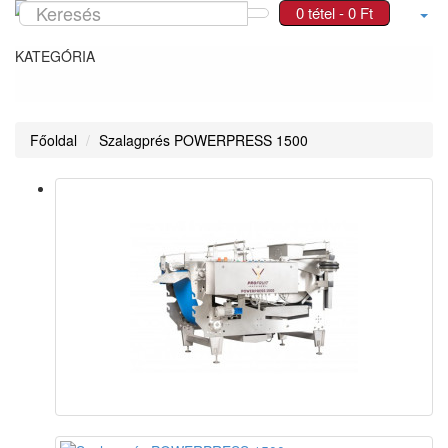
0 tétel - 0 Ft
KATEGÓRIA
Főoldal
Szalagprés POWERPRESS 1500