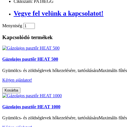
Cikkszám: PA18EGG
Vegye fel velünk a kapcsolatot!
Menyniség
Kapcsolódó termékek
Gázolajos pasztőr HEAT 500
Gyümölcs- és zöldséglevek hőkezelésére, tartósításáraMaximális fűtés
Kérjen ajánlatot!
Kosárba
Gázolajos pasztőr HEAT 1000
Gyümölcs- és zöldséglevek hőkezelésére, tartósításáraMaximális fűtés