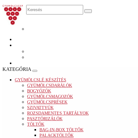
KATEGÓRIA
GYÜMÖLCSLÉ KÉSZÍTÉS
GYÜMÖLCSDARÁLÓK
BOGYÓZÓK
GYÜMÖLCSMAGOZÓK
GYÜMÖLCSPRÉSEK
SZIVATTYÚK
ROZSDAMENTES TARTÁLYOK
PASZTÖRIZÁLÓK
TÖLTŐK
BAG-IN-BOX TÖLTŐK
PALACKTÖLTŐK