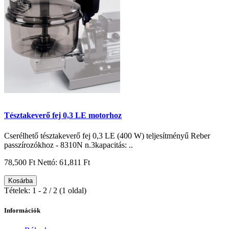
Tésztakeverő fej 0,3 LE motorhoz
Cserélhető tésztakeverő fej 0,3 LE (400 W) teljesítményű Reber
passzírozókhoz - 8310N n.3kapacitás: ..
78,500 Ft
Nettó: 61,811 Ft
Kosárba
Tételek: 1 - 2 / 2 (1 oldal)
Információk