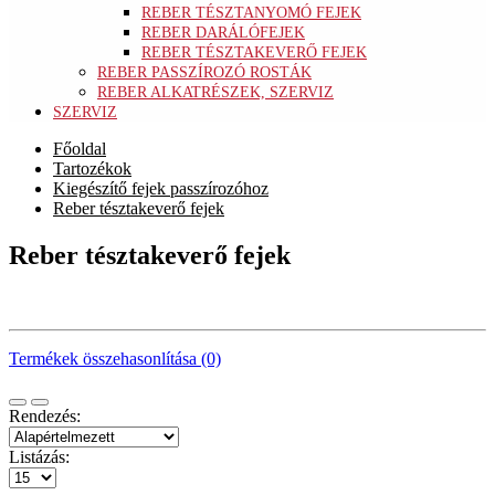
REBER TÉSZTANYOMÓ FEJEK
REBER DARÁLÓFEJEK
REBER TÉSZTAKEVERŐ FEJEK
REBER PASSZÍROZÓ ROSTÁK
REBER ALKATRÉSZEK, SZERVIZ
SZERVIZ
Főoldal
Tartozékok
Kiegészítő fejek passzírozóhoz
Reber tésztakeverő fejek
Reber tésztakeverő fejek
Termékek összehasonlítása (0)
Rendezés:
Listázás: