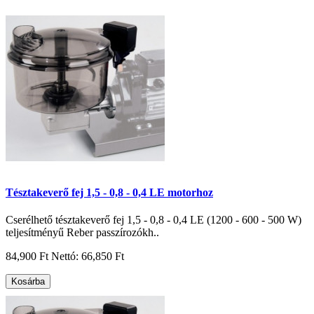
Tésztakeverő fej 1,5 - 0,8 - 0,4 LE motorhoz
Cserélhető tésztakeverő fej 1,5 - 0,8 - 0,4 LE (1200 - 600 - 500 W)
teljesítményű Reber passzírozókh..
84,900 Ft
Nettó: 66,850 Ft
Kosárba